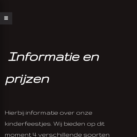
Informatie en
prijzen
AN FEESTJE
Hierbij informatie over onze
AAK
kinderfeestjes. Wij bieden op dit
moment 4 verschillende soorten