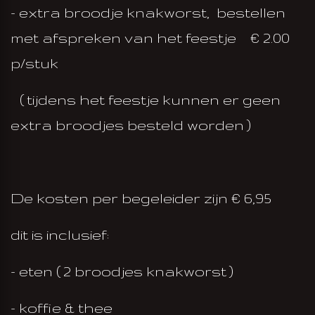
- extra broodje knakworst, bestellen
met afspreken van het feestje € 2.00
p/stuk
( tijdens het feestje kunnen er geen
extra broodjes besteld worden )
De kosten per begeleider zijn € 6,95
dit is inclusief:
- eten ( 2 broodjes knakworst )
- koffie & thee