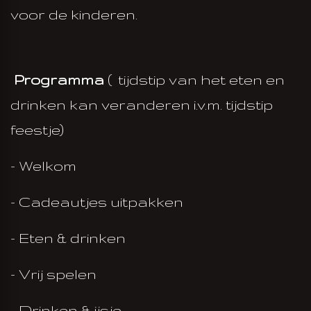
voor de kinderen.
Programma
( tijdstip van het eten en
drinken kan veranderen i.v.m. tijdstip
feestje)
- Welkom
- Cadeautjes uitpakken
- Eten & drinken
- Vrij spelen
- Drinken & ijsje