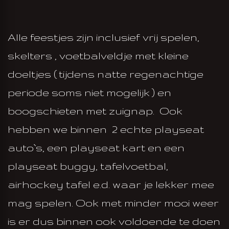
Alle feestjes zijn inclusief vrij spelen,
skelters , voetbalveldje met kleine
doeltjes ( tijdens natte regenachtige
periode soms niet mogelijk ) en
boogschieten met zuignap. Ook
hebben we binnen 2 echte playseat
auto`s, een playseat kart en een
playseat buggy, tafelvoetbal,
airhockey tafel e.d. waar je lekker mee
mag spelen. Ook met minder mooi weer
is er dus binnen ook voldoende te doen